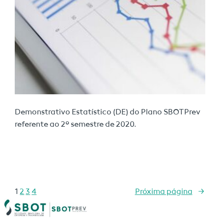
Demonstrativo Estatístico (DE) do Plano SBOTPrev
referente ao 2º semestre de 2020.
1
2
3
4
Próxima página
→