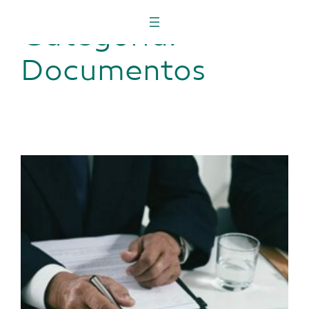
Categoria:
Documentos