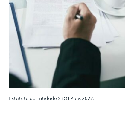
Estatuto da Entidade SBOTPrev, 2022.