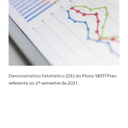
Demonstrativo Estatístico (DE) do Plano SBOTPrev
referente ao 2º semestre de 2021.