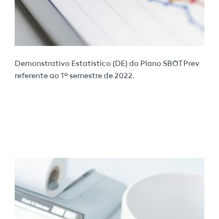
Demonstrativo Estatístico (DE) do Plano SBOTPrev
referente ao 1º semestre de 2022.