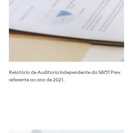
Relatório de Auditoria Independente da SBOTPrev
referente ao ano de 2021.